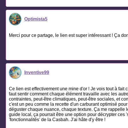
Optimista5
Merci pour ce partage, le lien est super intéressant ! Ça do
Inventive99
Ce lien est effectivement une mine d'or ! Je vois tout à fai
faut sentir comment chaque élément travaille avec les autre
contraintes, peut-être climatiques, peut-être sociales, et c
c'est un peu comme la recette d'un carburant optimisé pour 
déguster chaque nuance, chaque texture. Ça me rappelle le r
guide local, ça pourrait être une option pour décrypter ces
'fonctionnalités' de la Casbah. J'ai hâte d'y être !