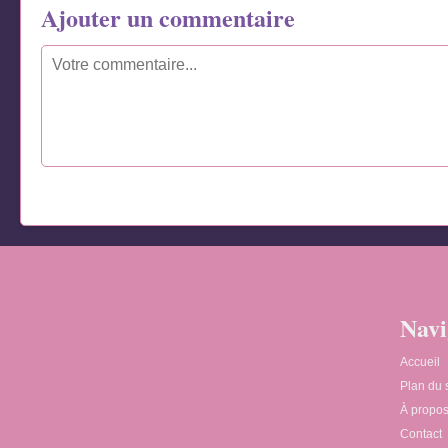
Ajouter un commentaire
Navi
Accueil
Plan du s
À propo
Contact