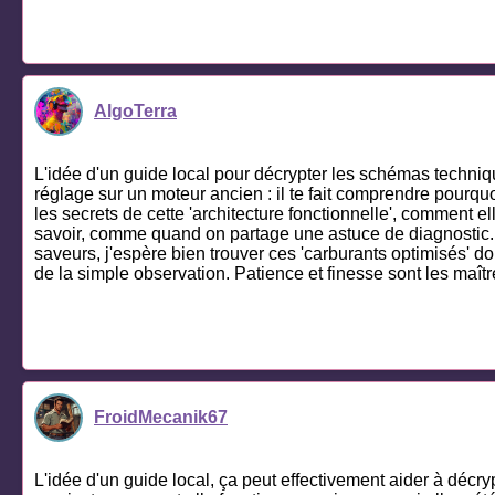
AlgoTerra
L'idée d'un guide local pour décrypter les schémas techniq
réglage sur un moteur ancien : il te fait comprendre pourquo
les secrets de cette 'architecture fonctionnelle', comment e
savoir, comme quand on partage une astuce de diagnostic. 
saveurs, j'espère bien trouver ces 'carburants optimisés' do
de la simple observation. Patience et finesse sont les maît
FroidMecanik67
L'idée d'un guide local, ça peut effectivement aider à décry