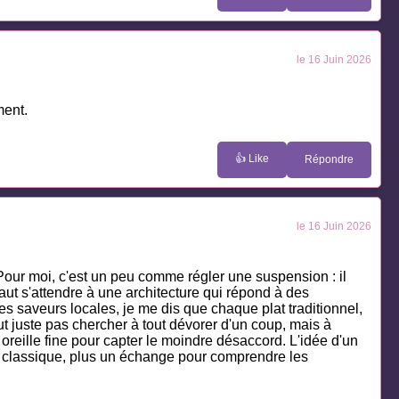
le 16 Juin 2026
ment.
👍 Like
Répondre
le 16 Juin 2026
. Pour moi, c'est un peu comme régler une suspension : il
aut s'attendre à une architecture qui répond à des
les saveurs locales, je me dis que chaque plat traditionnel,
ut juste pas chercher à tout dévorer d'un coup, mais à
oreille fine pour capter le moindre désaccord. L'idée d'un
dée classique, plus un échange pour comprendre les