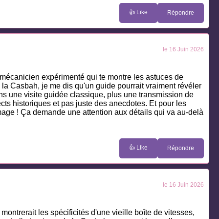
👍 Like
Répondre
le 16 Juin 2026
n mécanicien expérimenté qui te montre les astuces de
s la Casbah, je me dis qu'un guide pourrait vraiment révéler
oins une visite guidée classique, plus une transmission de
s historiques et pas juste des anecdotes. Et pour les
l'image ! Ça demande une attention aux détails qui va au-delà
👍 Like
Répondre
le 16 Juin 2026
ntrerait les spécificités d'une vieille boîte de vitesses,