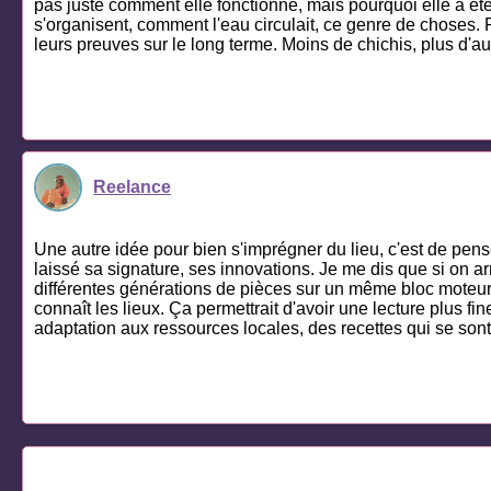
pas juste comment elle fonctionne, mais pourquoi elle a é
s'organisent, comment l'eau circulait, ce genre de choses. Pou
leurs preuves sur le long terme. Moins de chichis, plus d'au
Reelance
Une autre idée pour bien s'imprégner du lieu, c'est de p
laissé sa signature, ses innovations. Je me dis que si on ar
différentes générations de pièces sur un même bloc moteur. 
connaît les lieux. Ça permettrait d'avoir une lecture plus fi
adaptation aux ressources locales, des recettes qui se sont