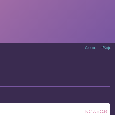
Accueil
>
Sujet
le 14 Juin 2026