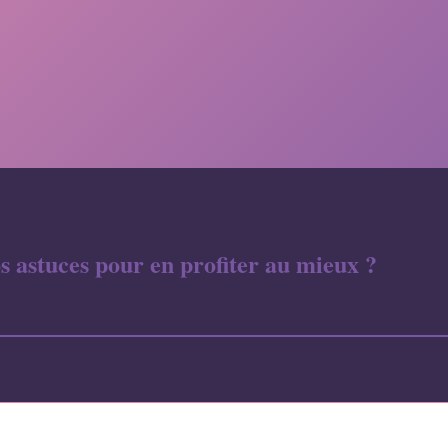
os astuces pour en profiter au mieux ?