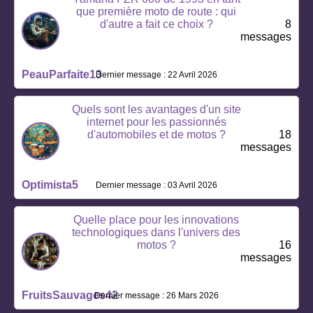
que première moto de route : qui
d'autre a fait ce choix ?
8
messages
PeauParfaite13
Dernier message : 22 Avril 2026
Quels sont les avantages d'un site
internet pour les passionnés
d'automobiles et de motos ?
18
messages
Optimista5
Dernier message : 03 Avril 2026
Quelle place pour les innovations
technologiques dans l'univers des
motos ?
16
messages
FruitsSauvages42
Dernier message : 26 Mars 2026