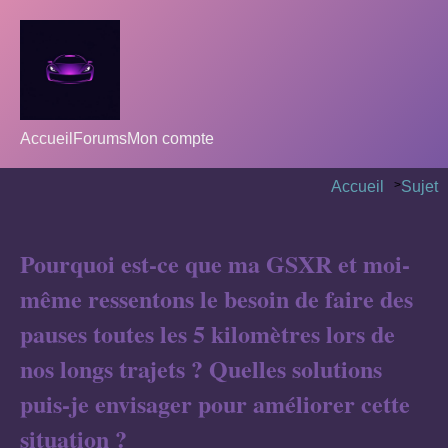
Accueil
Forums
Mon compte
Accueil
>
Sujet
Pourquoi est-ce que ma GSXR et moi-
même ressentons le besoin de faire des
pauses toutes les 5 kilomètres lors de
nos longs trajets ? Quelles solutions
puis-je envisager pour améliorer cette
situation ?