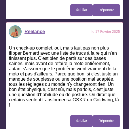
👍 Like
Répondre
Reelance
le 17 Février 2025
Un check-up complet, oui, mais faut pas non plus
flipper Bernard avec une liste de trucs à faire qui n'en
finissent plus. C'est bien de partir sur des bases
saines, mais avant de refaire la moto entièrement,
autant s'assurer que le problème vient vraiment de la
moto et pas d'ailleurs. Parce que bon, si c'est juste un
manque de souplesse ou une position mal adaptée,
tous les réglages du monde n'y changeront rien. Un
bon état physique, c'est sûr, mais parfois, c'est juste
une question d'habitude ou de posture. On dirait que
certains veulent transformer sa GSXR en Goldwing, là
!
👍 Like
Répondre