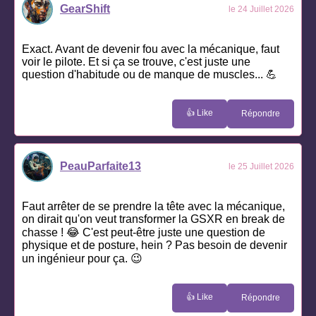
GearShift
le 24 Juillet 2026
Exact. Avant de devenir fou avec la mécanique, faut
voir le pilote. Et si ça se trouve, c'est juste une
question d'habitude ou de manque de muscles... 💪
👍 Like
Répondre
PeauParfaite13
le 25 Juillet 2026
Faut arrêter de se prendre la tête avec la mécanique,
on dirait qu'on veut transformer la GSXR en break de
chasse ! 😂 C'est peut-être juste une question de
physique et de posture, hein ? Pas besoin de devenir
un ingénieur pour ça. 😉
👍 Like
Répondre