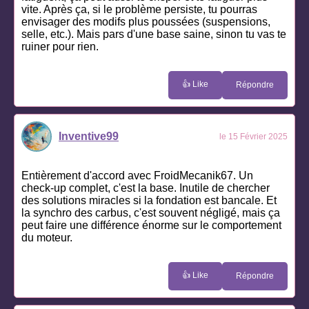
vite. Après ça, si le problème persiste, tu pourras
envisager des modifs plus poussées (suspensions,
selle, etc.). Mais pars d'une base saine, sinon tu vas te
ruiner pour rien.
👍 Like
Répondre
Inventive99
le 15 Février 2025
Entièrement d'accord avec FroidMecanik67. Un
check-up complet, c'est la base. Inutile de chercher
des solutions miracles si la fondation est bancale. Et
la synchro des carbus, c'est souvent négligé, mais ça
peut faire une différence énorme sur le comportement
du moteur.
👍 Like
Répondre