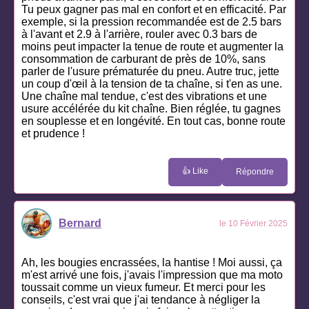
Tu peux gagner pas mal en confort et en efficacité. Par
exemple, si la pression recommandée est de 2.5 bars
à l'avant et 2.9 à l'arrière, rouler avec 0.3 bars de
moins peut impacter la tenue de route et augmenter la
consommation de carburant de près de 10%, sans
parler de l'usure prématurée du pneu. Autre truc, jette
un coup d'œil à la tension de ta chaîne, si t'en as une.
Une chaîne mal tendue, c'est des vibrations et une
usure accélérée du kit chaîne. Bien réglée, tu gagnes
en souplesse et en longévité. En tout cas, bonne route
et prudence !
👍 Like
Répondre
Bernard
le 10 Février 2025
Ah, les bougies encrassées, la hantise ! Moi aussi, ça
m'est arrivé une fois, j'avais l'impression que ma moto
toussait comme un vieux fumeur. Et merci pour les
conseils, c'est vrai que j'ai tendance à négliger la