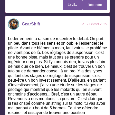
👍 Like
Répondre
GearShift
le 17 Février 2025
Lederrennerin a raison de recentrer le débat. On part
un peu dans tous les sens et on oublie l'essentiel : le
pilote. Avant de blâmer la moto, faut voir si le problème
ne vient pas de là. Les réglages de suspension, c'est
une bonne piste, mais faut pas se prendre pour un
ingénieur non plus. Si t'y connais rien, tu vas plus faire
de mal que de bien. Le mieux, c'est de trouver un bon
tuto ou de demander conseil à un pro. Y a des types
qui font des stages de réglage de suspension, c'est
peut-être un bon investissement. D'ailleurs, en parlant
d'investissement, j'ai vu une étude sur les stages de
pilotage qui montrait que les motards qui en suivent
ont moins d'accidents... Bref, c'est un autre débat.
Revenons à nos moutons : la posture. C'est clair que
si t'es crispé comme un string sur ta moto, tu vas avoir
mal partout au bout de 5 bornes. Faut se détendre,
respirer, et essayer de trouver une position