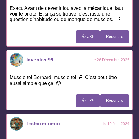
Exact. Avant de devenir fou avec la mécanique, faut
voir le pilote. Et si ça se trouve, c'est juste une
question d'habitude ou de manque de muscles... 💪
👍 Like
Répondre
Inventive99
le 26 Décembre 2025
Muscle-toi Bernard, muscle-toi! 💪 C'est peut-être
aussi simple que ça. 😉
👍 Like
Répondre
Lederrennerin
le 19 Juin 2026