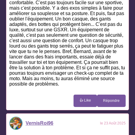
confortable. C'est pas toujours facile sur une sportive,
mais c'est possible. Y a des exos simples à faire pour
améliorer sa souplesse et sa posture. Et puis, faut pas
oublier l'équipement. Un bon casque, des gants
adaptés, des bottes qui protègent bien... C'est pas du
luxe, surtout sur une GSXR. Un équipement de
qualité, c'est pas seulement une question de sécurité,
c'est aussi une question de confort. Un casque trop
lourd ou des gants trop serrés, ça peut te fatiguer plus
vite que tu ne le penses. Bref, Bernard, avant de te
lancer dans des frais importants, essaie déjà de
travailler sur toi et ton équipement. Ça pourrait bien
être la solution à ton problème. Et si ça ne suffit pas, tu
pourras toujours envisager un check-up complet de ta
moto. Mais au moins, tu auras éliminé une source
possible de problèmes.
👍 Like
Répondre
VernisRoi96
le 23 Août 2025