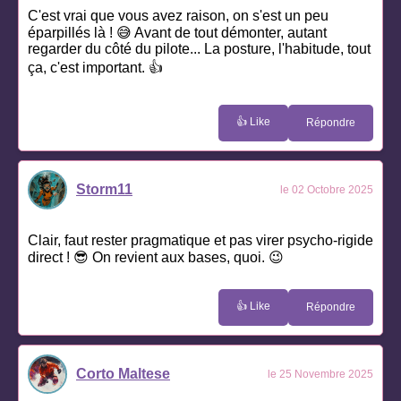
C'est vrai que vous avez raison, on s'est un peu
éparpillés là ! 😅 Avant de tout démonter, autant
regarder du côté du pilote... La posture, l'habitude, tout
ça, c'est important. 👍
👍 Like
Répondre
Storm11
le 02 Octobre 2025
Clair, faut rester pragmatique et pas virer psycho-rigide
direct ! 😎 On revient aux bases, quoi. 😉
👍 Like
Répondre
Corto Maltese
le 25 Novembre 2025