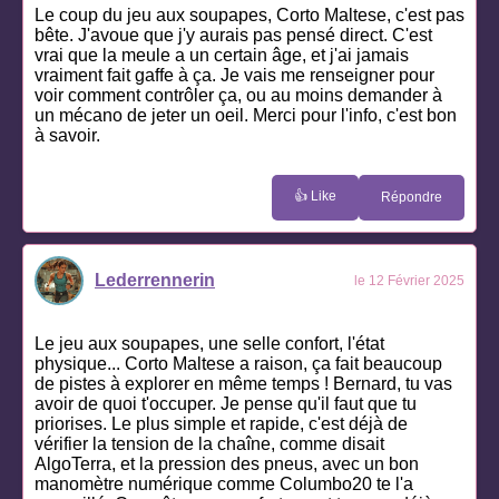
Le coup du jeu aux soupapes, Corto Maltese, c'est pas
bête. J'avoue que j'y aurais pas pensé direct. C'est
vrai que la meule a un certain âge, et j'ai jamais
vraiment fait gaffe à ça. Je vais me renseigner pour
voir comment contrôler ça, ou au moins demander à
un mécano de jeter un oeil. Merci pour l'info, c'est bon
à savoir.
👍 Like
Répondre
Lederrennerin
le 12 Février 2025
Le jeu aux soupapes, une selle confort, l'état
physique... Corto Maltese a raison, ça fait beaucoup
de pistes à explorer en même temps ! Bernard, tu vas
avoir de quoi t'occuper. Je pense qu'il faut que tu
priorises. Le plus simple et rapide, c'est déjà de
vérifier la tension de la chaîne, comme disait
AlgoTerra, et la pression des pneus, avec un bon
manomètre numérique comme Columbo20 te l'a