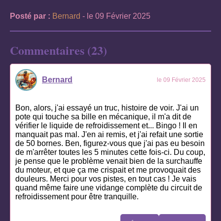
Posté par :
Bernard
- le 09 Février 2025
Commentaires (23)
Bernard
le 09 Février 2025
Bon, alors, j'ai essayé un truc, histoire de voir. J'ai un
pote qui touche sa bille en mécanique, il m'a dit de
vérifier le liquide de refroidissement et... Bingo ! Il en
manquait pas mal. J'en ai remis, et j'ai refait une sortie
de 50 bornes. Ben, figurez-vous que j'ai pas eu besoin
de m'arrêter toutes les 5 minutes cette fois-ci. Du coup,
je pense que le problème venait bien de la surchauffe
du moteur, et que ça me crispait et me provoquait des
douleurs. Merci pour vos pistes, en tout cas ! Je vais
quand même faire une vidange complète du circuit de
refroidissement pour être tranquille.