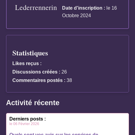
Lederrennerin
Date d'inscription :
le 16
Octobre 2024
Statistiques
Likes reçus :
Discussions créées :
26
Commentaires postés :
38
Activité récente
Derniers posts :
le 06 Février 2026
Quels sont vos avis sur les services de