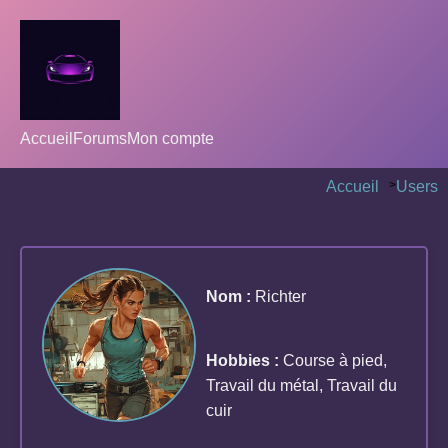
Accueil
Forums
Mon compte
Accueil
>
Users
Nom :
Richter
Hobbies :
Course à pied,
Travail du métal, Travail du
cuir