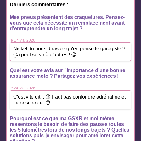
Derniers commentaires :
Mes pneus présentent des craquelures. Pensez-
vous que cela nécessite un remplacement avant
d'entreprendre un long trajet ?
le 17 Mai 2026
Nickel, tu nous diras ce qu'en pense le garagiste ?
Ça peut servir à d'autres ! 😉
Quel est votre avis sur l'importance d'une bonne
assurance moto ? Partagez vos expériences !
le 24 Mai 2026
C'est vite dit... 😉 Faut pas confondre adrénaline et
inconscience. 😅
Pourquoi est-ce que ma GSXR et moi-même
ressentons le besoin de faire des pauses toutes
les 5 kilomètres lors de nos longs trajets ? Quelles
solutions puis-je envisager pour améliorer cette