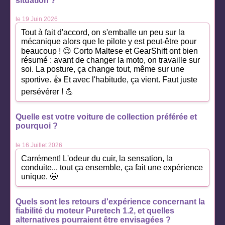
situation ?
le 19 Juin 2026
Tout à fait d'accord, on s'emballe un peu sur la
mécanique alors que le pilote y est peut-être pour
beaucoup ! 😉 Corto Maltese et GearShift ont bien
résumé : avant de changer la moto, on travaille sur
soi. La posture, ça change tout, même sur une
sportive. 👍 Et avec l'habitude, ça vient. Faut juste
persévérer ! 💪
Quelle est votre voiture de collection préférée et
pourquoi ?
le 16 Juillet 2026
Carrément! L'odeur du cuir, la sensation, la
conduite... tout ça ensemble, ça fait une expérience
unique. 🤩
Quels sont les retours d'expérience concernant la
fiabilité du moteur Puretech 1.2, et quelles
alternatives pourraient être envisagées ?