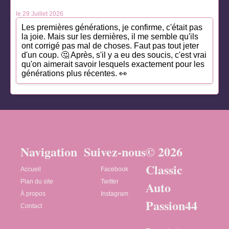
le 29 Juillet 2026
Les premières générations, je confirme, c'était pas
la joie. Mais sur les dernières, il me semble qu'ils
ont corrigé pas mal de choses. Faut pas tout jeter
d'un coup. 🤔 Après, s'il y a eu des soucis, c'est vrai
qu'on aimerait savoir lesquels exactement pour les
générations plus récentes. 👀
Navigation
Suivez-nous
© 2026
Classic
Accueil
Facebook
Plan du site
Twitter
Auto
À propos
Instagram
Passion44
Contact