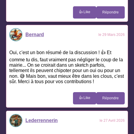
👍 Like
Répondre
Bernard
le 29 Mars 2026
Oui, c'est un bon résumé de la discussion ! 👍 Et
comme tu dis, faut vraiment pas négliger le coup de la
mairie... On se croirait dans un sketch parfois,
tellement ils peuvent chipoter pour un oui ou pour un
non. 😅 Mais bon, vaut mieux être dans les clous, c'est
sûr. Merci à tous pour vos contributions !
👍 Like
Répondre
Lederrennerin
le 27 Avril 2026