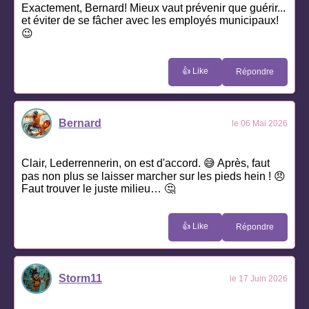
Exactement, Bernard! Mieux vaut prévenir que guérir...
et éviter de se fâcher avec les employés municipaux!
😉
👍 Like
Répondre
Bernard
le 06 Mai 2026
Clair, Lederrennerin, on est d'accord. 😅 Après, faut
pas non plus se laisser marcher sur les pieds hein ! 😠
Faut trouver le juste milieu… 🤔
👍 Like
Répondre
Storm11
le 17 Juin 2026