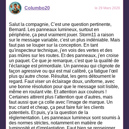
Columbo20
le 29 Mars 2026
Salut la compagnie, C'est une question pertinente,
Bernard. Les panneaux lumineux, surtout en
périphérie, ça peut vraiment jouer. Storm11 a raison
sur le message variable, c'est un plus indéniable. Mais
faut pas se louper sur la conception. En tant
qu'inspecteur technique, j'en vois des vertes et des
pas mûres sur les routes. Et des panneaux, j'en croise
un paquet. Ce que je remarque, c'est que la qualité de
l'éclairage est primordiale. Un panneau qui clignote de
façon agressive ou qui est mal calibré, ça fatigue l'œil
plus qu'autre chose. Résultat, les gens détournent le
regard. Faut viser un éclairage doux, uniforme, avec
une bonne résolution pour que le message soit lisible,
même en roulant vite. Et attention aux couleurs !
Certaines attirent plus l'attention que d'autres, mais
faut aussi que ça colle avec l'image de marque. Un
truc criard et cheap, ça peut faire fuir les clients
potentiels. Et puis, y'a la question de la
réglementation. Les panneaux lumineux sont soumis à
des normes strictes, notamment en matière de
luminosité et d'implantation. Faut bien se renseigner