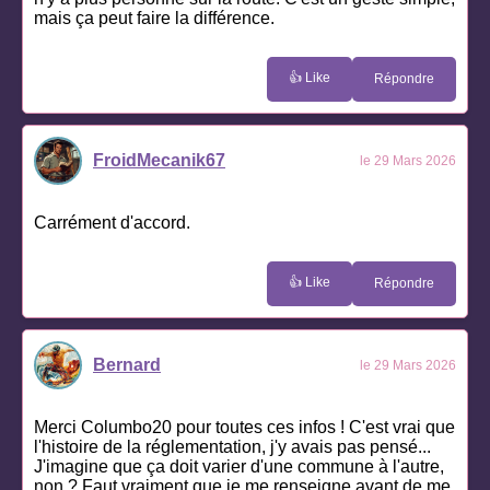
mais ça peut faire la différence.
👍 Like
Répondre
FroidMecanik67
le 29 Mars 2026
Carrément d'accord.
👍 Like
Répondre
Bernard
le 29 Mars 2026
Merci Columbo20 pour toutes ces infos ! C'est vrai que
l'histoire de la réglementation, j'y avais pas pensé...
J'imagine que ça doit varier d'une commune à l'autre,
non ? Faut vraiment que je me renseigne avant de me