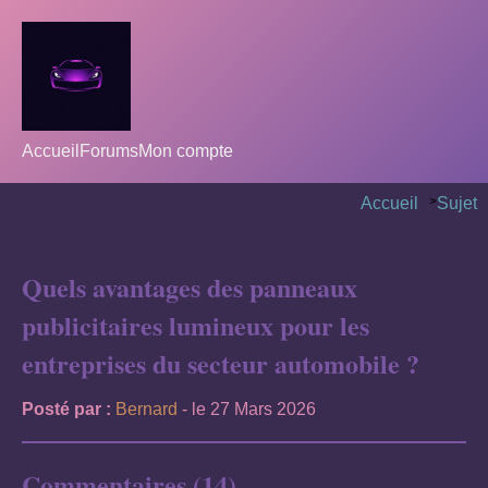
Accueil
Forums
Mon compte
Accueil
>
Sujet
Quels avantages des panneaux
publicitaires lumineux pour les
entreprises du secteur automobile ?
Posté par :
Bernard
- le 27 Mars 2026
Commentaires (14)