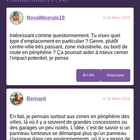
NovaMinerals18
le 28 Mars 2026
Intéressant comme questionnement. Tu vises quel
type d'emplacement en particulier ? Genre, plutôt
centre-ville très passant, zone industrielle, ou bord de
route en périphérie ? Ça pourrait aider à mieux cerner
l'impact potentiel, je pense.
👍 Like
Répondre
Bernard
le 28 Mars 2026
En fait, je pensais surtout aux zones en périphérie des
villes, là où il y a souvent de grandes concessions ou
des garages un peu isolés. L'idée, c'est de savoir si un
panneau lumineux se démarque plus qu'un panneau
classique dans ces environnements, où il y a moins de