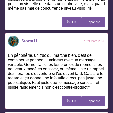
pollution visuelle que dans un centre-ville, mais quand
même pas mal de concurrence niveau visibilité.
👍 Like
Répondre
Storm11
le 29 Mars 2026
En périphérie, un truc qui marche bien, c'est de
combiner le panneau lumineux avec un message
variable. Genre, t'affiches les promos du moment, les
nouveaux modèles en stock, ou même juste un rappel
des horaires d'ouverture si t'es ouvert tard. Ça attire le
regard et ça donne une info utile direct, pas juste une
pub statique. Faut juste que le message soit clair et
lisible rapidement, sinon c'est contre-productif.
👍 Like
Répondre