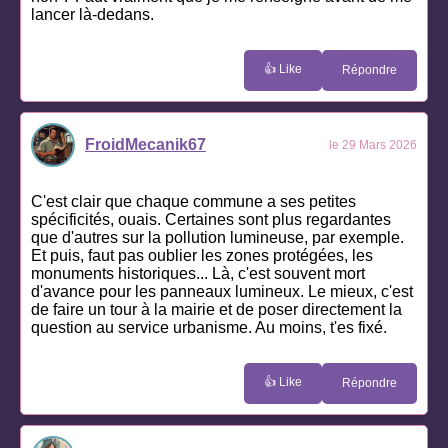
lancer là-dedans.
👍 Like
Répondre
FroidMecanik67
le 29 Mars 2026
C'est clair que chaque commune a ses petites
spécificités, ouais. Certaines sont plus regardantes
que d'autres sur la pollution lumineuse, par exemple.
Et puis, faut pas oublier les zones protégées, les
monuments historiques... Là, c'est souvent mort
d'avance pour les panneaux lumineux. Le mieux, c'est
de faire un tour à la mairie et de poser directement la
question au service urbanisme. Au moins, t'es fixé.
👍 Like
Répondre