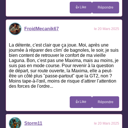
👍 Like
Répondre
FroidMecanik67
le 20 Mars 2025
La détente, c'est clair que ça joue. Moi, après une
journée à réparer des clim' de bagnoles, le soir, je suis
bien content de retrouver le confort de ma vieille
Laguna. Bon, c'est pas une Maxima, mais au moins, je
suis pas en mode course. Pour revenir à la question
de départ, sur route ouverte, la Maxima, elle a peut-
être un côté plus "passe-partout" que la GT2, non ?
Moins tape-à-l'œil, moins de risque d'attirer l'attention
des forces de l'ordre...
👍 Like
Répondre
Storm11
le 20 Mars 2025