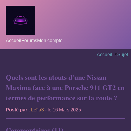
Accueil
Forums
Mon compte
Accueil
>
Sujet
Quels sont les atouts d'une Nissan
Maxima face à une Porsche 911 GT2 en
termes de performance sur la route ?
Posté par :
Leïla3
- le 16 Mars 2025
Commentaires (11)