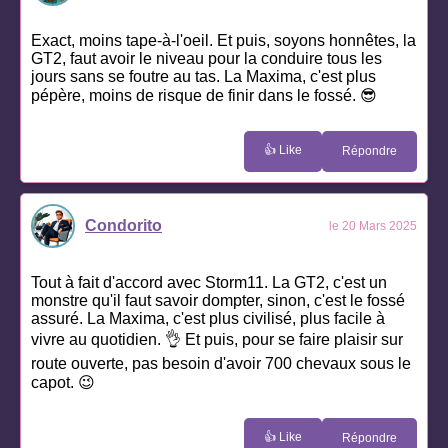
Exact, moins tape-à-l'oeil. Et puis, soyons honnêtes, la
GT2, faut avoir le niveau pour la conduire tous les
jours sans se foutre au tas. La Maxima, c'est plus
pépère, moins de risque de finir dans le fossé. 😎
👍 Like
Répondre
Condorito
le 20 Mars 2025
Tout à fait d'accord avec Storm11. La GT2, c'est un
monstre qu'il faut savoir dompter, sinon, c'est le fossé
assuré. La Maxima, c'est plus civilisé, plus facile à
vivre au quotidien. 👌 Et puis, pour se faire plaisir sur
route ouverte, pas besoin d'avoir 700 chevaux sous le
capot. 😉
👍 Like
Répondre