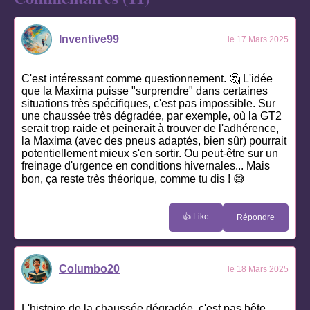
Inventive99
le 17 Mars 2025
C'est intéressant comme questionnement. 🤔 L'idée
que la Maxima puisse "surprendre" dans certaines
situations très spécifiques, c'est pas impossible. Sur
une chaussée très dégradée, par exemple, où la GT2
serait trop raide et peinerait à trouver de l'adhérence,
la Maxima (avec des pneus adaptés, bien sûr) pourrait
potentiellement mieux s'en sortir. Ou peut-être sur un
freinage d'urgence en conditions hivernales... Mais
bon, ça reste très théorique, comme tu dis ! 😅
👍 Like
Répondre
Columbo20
le 18 Mars 2025
L'histoire de la chaussée dégradée, c'est pas bête.