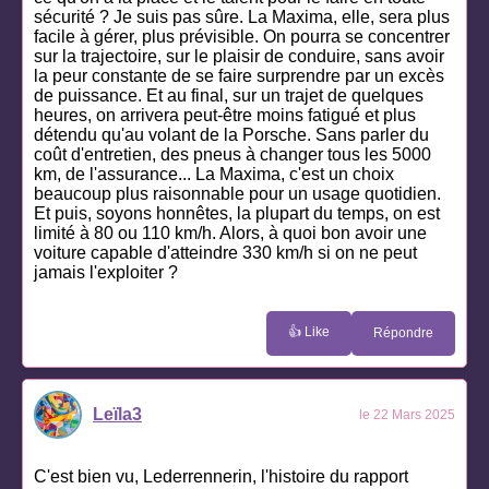
sécurité ? Je suis pas sûre. La Maxima, elle, sera plus
facile à gérer, plus prévisible. On pourra se concentrer
sur la trajectoire, sur le plaisir de conduire, sans avoir
la peur constante de se faire surprendre par un excès
de puissance. Et au final, sur un trajet de quelques
heures, on arrivera peut-être moins fatigué et plus
détendu qu'au volant de la Porsche. Sans parler du
coût d'entretien, des pneus à changer tous les 5000
km, de l'assurance... La Maxima, c'est un choix
beaucoup plus raisonnable pour un usage quotidien.
Et puis, soyons honnêtes, la plupart du temps, on est
limité à 80 ou 110 km/h. Alors, à quoi bon avoir une
voiture capable d'atteindre 330 km/h si on ne peut
jamais l'exploiter ?
👍 Like
Répondre
Leïla3
le 22 Mars 2025
C'est bien vu, Lederrennerin, l'histoire du rapport