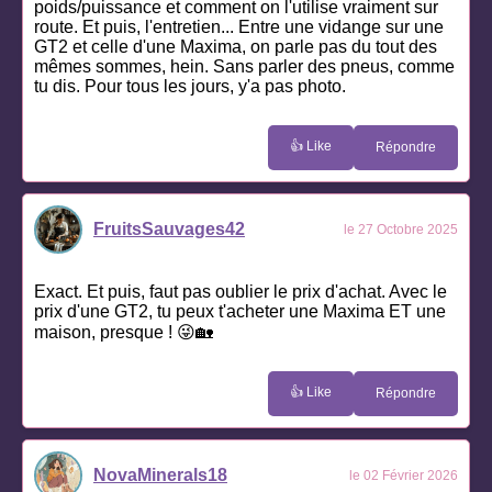
poids/puissance et comment on l'utilise vraiment sur
route. Et puis, l'entretien... Entre une vidange sur une
GT2 et celle d'une Maxima, on parle pas du tout des
mêmes sommes, hein. Sans parler des pneus, comme
tu dis. Pour tous les jours, y'a pas photo.
👍 Like
Répondre
FruitsSauvages42
le 27 Octobre 2025
Exact. Et puis, faut pas oublier le prix d'achat. Avec le
prix d'une GT2, tu peux t'acheter une Maxima ET une
maison, presque ! 😜🏡
👍 Like
Répondre
NovaMinerals18
le 02 Février 2026