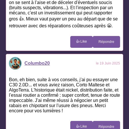
on se sent à l'aise et de déceler d'éventuels soucis
(bruits suspects, vibrations...). Et l'inspection par un
mécano, c'est un investissement qui peut rapporter
gros 👍. Mieux vaut payer un peu au départ que de se
retrouver avec des réparations coûteuses après 😬.
👍 Like
Répondre
Columbo20
le 19 Juin 2025
Bon, eh bien, suite à vos conseils, j'ai pu essayer une
C30 2.0D... et vous aviez raison, Corto Maltese et
AlgoTerra. L'historique était nickel, distribution faite, et
l'essai routier a confirmé : super confort, tenue de route
impeccable. J'ai même réussi à négocier un petit
rabais en chipotant sur l'usure des pneus. Merci
encore pour vos lumières !
👍 Like
Répondre