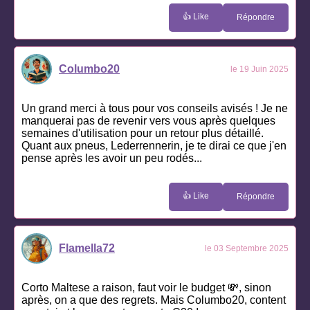
👍 Like
Répondre
Columbo20
le 19 Juin 2025
Un grand merci à tous pour vos conseils avisés ! Je ne
manquerai pas de revenir vers vous après quelques
semaines d'utilisation pour un retour plus détaillé.
Quant aux pneus, Lederrennerin, je te dirai ce que j'en
pense après les avoir un peu rodés...
👍 Like
Répondre
Flamella72
le 03 Septembre 2025
Corto Maltese a raison, faut voir le budget 💸, sinon
après, on a que des regrets. Mais Columbo20, content