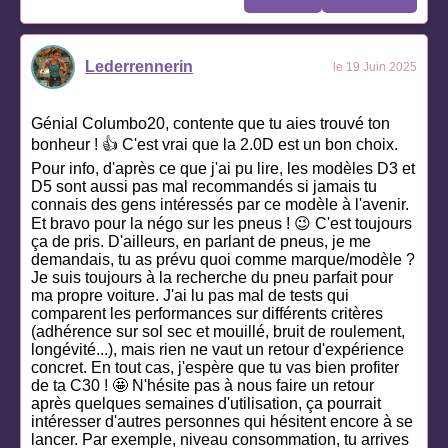
Lederrennerin
le 19 Juin 2025
Génial Columbo20, contente que tu aies trouvé ton
bonheur ! 👍 C'est vrai que la 2.0D est un bon choix.
Pour info, d'après ce que j'ai pu lire, les modèles D3 et
D5 sont aussi pas mal recommandés si jamais tu
connais des gens intéressés par ce modèle à l'avenir.
Et bravo pour la négo sur les pneus ! 😉 C'est toujours
ça de pris. D'ailleurs, en parlant de pneus, je me
demandais, tu as prévu quoi comme marque/modèle ?
Je suis toujours à la recherche du pneu parfait pour
ma propre voiture. J'ai lu pas mal de tests qui
comparent les performances sur différents critères
(adhérence sur sol sec et mouillé, bruit de roulement,
longévité...), mais rien ne vaut un retour d'expérience
concret. En tout cas, j'espère que tu vas bien profiter
de ta C30 ! 🤩 N'hésite pas à nous faire un retour
après quelques semaines d'utilisation, ça pourrait
intéresser d'autres personnes qui hésitent encore à se
lancer. Par exemple, niveau consommation, tu arrives