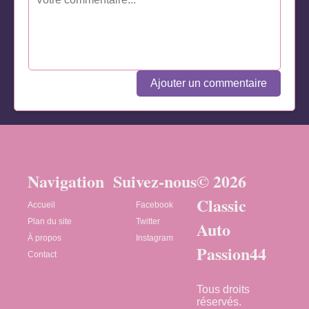
Ajouter un commentaire
Navigation
Suivez-nous
© 2026
Classic
Accueil
Facebook
Plan du site
Twitter
Auto
À propos
Instagram
Passion44
Contact
Tous droits
réservés.