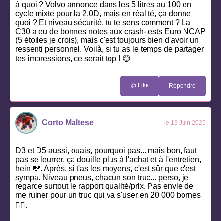
à quoi ? Volvo annonce dans les 5 litres au 100 en
cycle mixte pour la 2.0D, mais en réalité, ça donne
quoi ? Et niveau sécurité, tu te sens comment ? La
C30 a eu de bonnes notes aux crash-tests Euro NCAP
(5 étoiles je crois), mais c'est toujours bien d'avoir un
ressenti personnel. Voilà, si tu as le temps de partager
tes impressions, ce serait top ! 😊
👍 Like
Répondre
Corto Maltese
le 19 Juin 2025
D3 et D5 aussi, ouais, pourquoi pas... mais bon, faut
pas se leurrer, ça douille plus à l'achat et à l'entretien,
hein 💸. Après, si t'as les moyens, c'est sûr que c'est
sympa. Niveau pneus, chacun son truc... perso, je
regarde surtout le rapport qualité/prix. Pas envie de
me ruiner pour un truc qui va s'user en 20 000 bornes
🤷‍♂️.