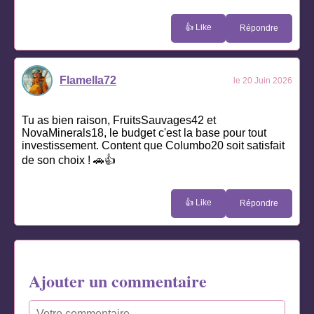
👍 Like
Répondre
Flamella72
le 20 Juin 2026
Tu as bien raison, FruitsSauvages42 et
NovaMinerals18, le budget c'est la base pour tout
investissement. Content que Columbo20 soit satisfait
de son choix ! 🚗👍
👍 Like
Répondre
Ajouter un commentaire