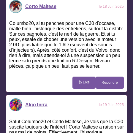
Corto Maltese
le 18 Juin 2025
Columbo20, si tu penches pour une C30 d'occase,
matte bien l'historique des entretiens, surtout la distrib'.
Sur ces bagnoles, c'est le nerf de la guerre. Et si tu
peux, essaie de choper une version avec le moteur
2.0D, plus fiable que le 1.6D (souvent des soucis
d'injecteurs). Après, côté confort, c'est du Volvo, donc
rien à dire, mais attends-toi à une suspension un peu
ferme si tu prends une finition R-Design. Niveau
pièces, ça pique un peu, faut pas se leurrer.
👍 Like
Répondre
AlgoTerra
le 19 Juin 2025
Salut Columbo20 et Corto Maltese, Je vois que la C30
suscite toujours de l'intérêt ! Corto Maltese a raison sur
pas mal de points. Effectivement, l'historique