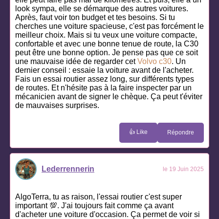
look sympa, elle se démarque des autres voitures.
Après, faut voir ton budget et tes besoins. Si tu
cherches une voiture spacieuse, c'est pas forcément le
meilleur choix. Mais si tu veux une voiture compacte,
confortable et avec une bonne tenue de route, la C30
peut être une bonne option. Je pense pas que ce soit
une mauvaise idée de regarder cet
Volvo c30
. Un
dernier conseil : essaie la voiture avant de l'acheter.
Fais un essai routier assez long, sur différents types
de routes. Et n'hésite pas à la faire inspecter par un
mécanicien avant de signer le chèque. Ça peut t'éviter
de mauvaises surprises.
👍 Like
Répondre
Lederrennerin
le 19 Juin 2025
AlgoTerra, tu as raison, l'essai routier c'est super
important 💯. J'ai toujours fait comme ça avant
d'acheter une voiture d'occasion. Ça permet de voir si