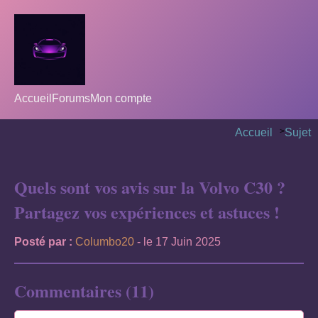
Accueil
Forums
Mon compte
Accueil
>
Sujet
Quels sont vos avis sur la Volvo C30 ?
Partagez vos expériences et astuces !
Posté par :
Columbo20
- le 17 Juin 2025
Commentaires (11)